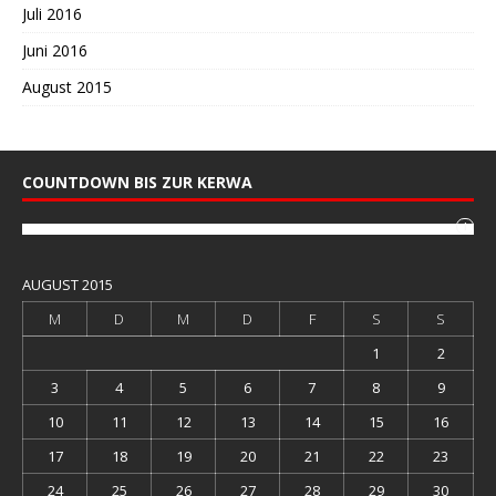
Juli 2016
Juni 2016
August 2015
COUNTDOWN BIS ZUR KERWA
i
AUGUST 2015
M
D
M
D
F
S
S
1
2
3
4
5
6
7
8
9
10
11
12
13
14
15
16
17
18
19
20
21
22
23
24
25
26
27
28
29
30